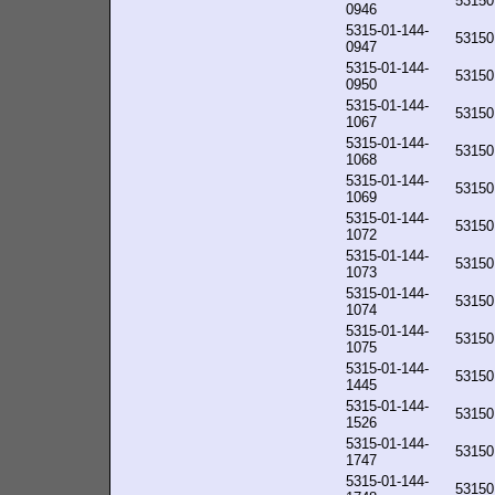
53150
0946
5315-01-144-
53150
0947
5315-01-144-
53150
0950
5315-01-144-
53150
1067
5315-01-144-
53150
1068
5315-01-144-
53150
1069
5315-01-144-
53150
1072
5315-01-144-
53150
1073
5315-01-144-
53150
1074
5315-01-144-
53150
1075
5315-01-144-
53150
1445
5315-01-144-
53150
1526
5315-01-144-
53150
1747
5315-01-144-
53150