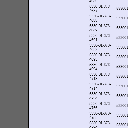
4686
5330-01-373-
53300
4687
5330-01-373-
53300
4688
5330-01-373-
53300
4689
5330-01-373-
53300
4691
5330-01-373-
53300
4692
5330-01-373-
53300
4693
5330-01-373-
53300
4694
5330-01-373-
53300
4713
5330-01-373-
53300
4714
5330-01-373-
53300
4754
5330-01-373-
53300
4756
5330-01-373-
53300
4759
5330-01-373-
53300
4794