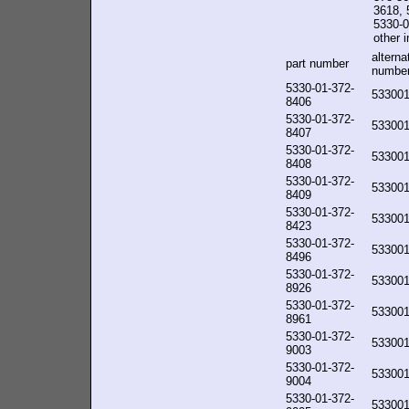
3618, 
5330-0
other i
alterna
part number
numbe
5330-01-372-
53300
8406
5330-01-372-
53300
8407
5330-01-372-
53300
8408
5330-01-372-
53300
8409
5330-01-372-
53300
8423
5330-01-372-
53300
8496
5330-01-372-
53300
8926
5330-01-372-
53300
8961
5330-01-372-
53300
9003
5330-01-372-
53300
9004
5330-01-372-
53300