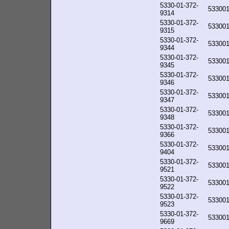
5330-01-372-
53300
9314
5330-01-372-
53300
9315
5330-01-372-
53300
9344
5330-01-372-
53300
9345
5330-01-372-
53300
9346
5330-01-372-
53300
9347
5330-01-372-
53300
9348
5330-01-372-
53300
9366
5330-01-372-
53300
9404
5330-01-372-
53300
9521
5330-01-372-
53300
9522
5330-01-372-
53300
9523
5330-01-372-
53300
9669