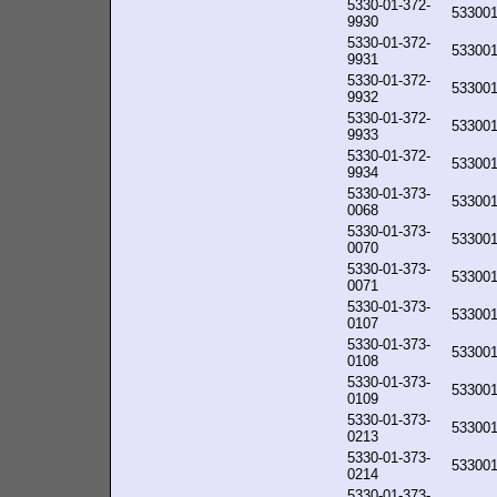
5330-01-372-
53300
9930
5330-01-372-
53300
9931
5330-01-372-
53300
9932
5330-01-372-
53300
9933
5330-01-372-
53300
9934
5330-01-373-
53300
0068
5330-01-373-
53300
0070
5330-01-373-
53300
0071
5330-01-373-
53300
0107
5330-01-373-
53300
0108
5330-01-373-
53300
0109
5330-01-373-
53300
0213
5330-01-373-
53300
0214
5330-01-373-