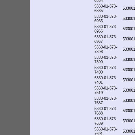
6884
5330-01-373-
53300
6885
5330-01-373-
53300
6965
5330-01-373-
53300
6966
5330-01-373-
53300
6967
5330-01-373-
53300
7398
5330-01-373-
53300
7399
5330-01-373-
53300
7400
5330-01-373-
53300
7401
5330-01-373-
53300
7519
5330-01-373-
53300
7687
5330-01-373-
53300
7688
5330-01-373-
53300
7689
5330-01-373-
53300
7691