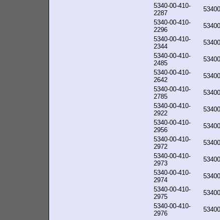
5340-00-410-
5340
2287
5340-00-410-
5340
2296
5340-00-410-
5340
2344
5340-00-410-
5340
2485
5340-00-410-
5340
2642
5340-00-410-
5340
2785
5340-00-410-
5340
2922
5340-00-410-
5340
2956
5340-00-410-
5340
2972
5340-00-410-
5340
2973
5340-00-410-
5340
2974
5340-00-410-
5340
2975
5340-00-410-
5340
2976