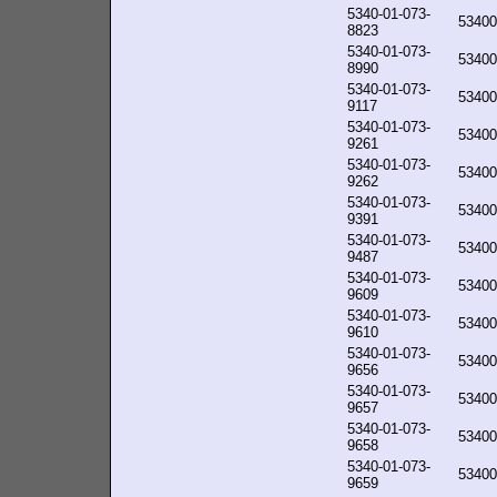
5340-01-073-
53400
8823
5340-01-073-
53400
8990
5340-01-073-
53400
9117
5340-01-073-
53400
9261
5340-01-073-
53400
9262
5340-01-073-
53400
9391
5340-01-073-
53400
9487
5340-01-073-
53400
9609
5340-01-073-
53400
9610
5340-01-073-
53400
9656
5340-01-073-
53400
9657
5340-01-073-
53400
9658
5340-01-073-
53400
9659