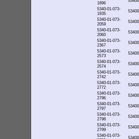
53400
1896
5340-01-073-
53400
1935
5340-01-073-
53400
2059
5340-01-073-
53400
2060
5340-01-073-
53400
2367
5340-01-073-
53400
2573
5340-01-073-
53400
2574
5340-01-073-
53400
2742
5340-01-073-
53400
2772
5340-01-073-
53400
2796
5340-01-073-
53400
2797
5340-01-073-
53400
2798
5340-01-073-
53400
2799
5340-01-073-
53400