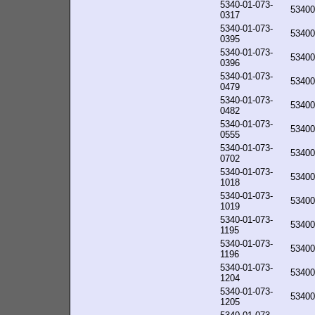
5340-01-073-
53400
0317
5340-01-073-
53400
0395
5340-01-073-
53400
0396
5340-01-073-
53400
0479
5340-01-073-
53400
0482
5340-01-073-
53400
0555
5340-01-073-
53400
0702
5340-01-073-
53400
1018
5340-01-073-
53400
1019
5340-01-073-
53400
1195
5340-01-073-
53400
1196
5340-01-073-
53400
1204
5340-01-073-
53400
1205