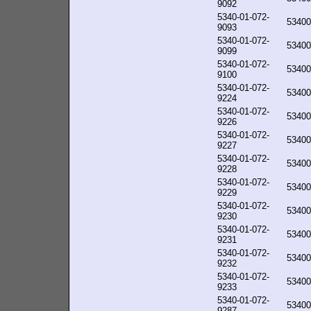
9092
5340-01-072-
53400
9093
5340-01-072-
53400
9099
5340-01-072-
53400
9100
5340-01-072-
53400
9224
5340-01-072-
53400
9226
5340-01-072-
53400
9227
5340-01-072-
53400
9228
5340-01-072-
53400
9229
5340-01-072-
53400
9230
5340-01-072-
53400
9231
5340-01-072-
53400
9232
5340-01-072-
53400
9233
5340-01-072-
53400
9287