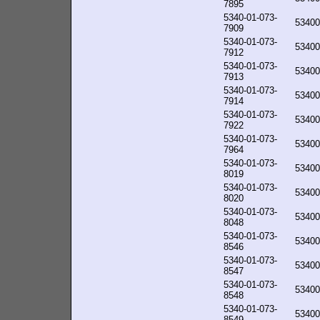
7895
5340-01-073-
53400
7909
5340-01-073-
53400
7912
5340-01-073-
53400
7913
5340-01-073-
53400
7914
5340-01-073-
53400
7922
5340-01-073-
53400
7964
5340-01-073-
53400
8019
5340-01-073-
53400
8020
5340-01-073-
53400
8048
5340-01-073-
53400
8546
5340-01-073-
53400
8547
5340-01-073-
53400
8548
5340-01-073-
53400
8549