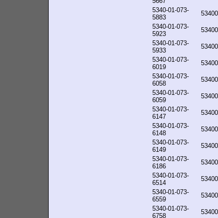
5667
5340-01-073-
53400
5883
5340-01-073-
53400
5923
5340-01-073-
53400
5933
5340-01-073-
53400
6019
5340-01-073-
53400
6058
5340-01-073-
53400
6059
5340-01-073-
53400
6147
5340-01-073-
53400
6148
5340-01-073-
53400
6149
5340-01-073-
53400
6186
5340-01-073-
53400
6514
5340-01-073-
53400
6559
5340-01-073-
53400
6758