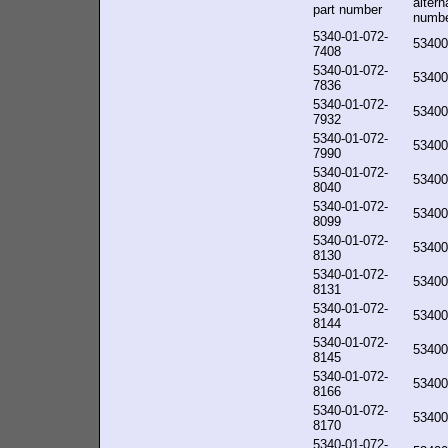
altern
part number
numb
5340-01-072-
53400
7408
5340-01-072-
53400
7836
5340-01-072-
53400
7932
5340-01-072-
53400
7990
5340-01-072-
53400
8040
5340-01-072-
53400
8099
5340-01-072-
53400
8130
5340-01-072-
53400
8131
5340-01-072-
53400
8144
5340-01-072-
53400
8145
5340-01-072-
53400
8166
5340-01-072-
53400
8170
5340-01-072-