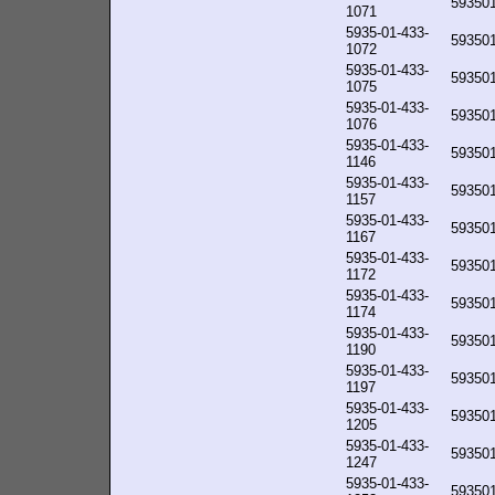
59350
1071
5935-01-433-
59350
1072
5935-01-433-
59350
1075
5935-01-433-
59350
1076
5935-01-433-
59350
1146
5935-01-433-
59350
1157
5935-01-433-
59350
1167
5935-01-433-
59350
1172
5935-01-433-
59350
1174
5935-01-433-
59350
1190
5935-01-433-
59350
1197
5935-01-433-
59350
1205
5935-01-433-
59350
1247
5935-01-433-
59350