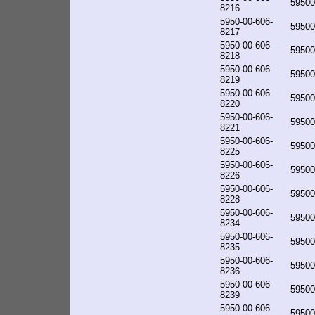
59500
8216
5950-00-606-
59500
8217
5950-00-606-
59500
8218
5950-00-606-
59500
8219
5950-00-606-
59500
8220
5950-00-606-
59500
8221
5950-00-606-
59500
8225
5950-00-606-
59500
8226
5950-00-606-
59500
8228
5950-00-606-
59500
8234
5950-00-606-
59500
8235
5950-00-606-
59500
8236
5950-00-606-
59500
8239
5950-00-606-
59500