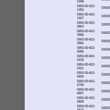
1048
5950-00-602-
59500
1055
5950-00-602-
59500
1507
5950-00-602-
59500
3963
5950-00-602-
59500
3966
5950-00-602-
59500
3992
5950-00-602-
59500
4066
5950-00-602-
59500
4156
5950-00-602-
59500
4321
5950-00-602-
59500
4404
5950-00-602-
59500
4790
5950-00-602-
59500
4807
5950-00-602-
59500
4809
5950-00-602-
59500
4810