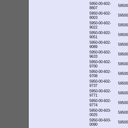
5950-00-602-
59500
8807
5950-00-602-
59500
9003
5950-00-602-
59500
9022
5950-00-602-
59500
9051
5950-00-602-
59500
9089
5950-00-602-
59500
9633
5950-00-602-
59500
9700
5950-00-602-
59500
9708
5950-00-602-
59500
9737
5950-00-602-
59500
9771
5950-00-602-
59500
9774
5950-00-603-
59500
0025
5950-00-603-
59500
0090