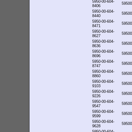
5950-00-604-
59500
8406
5950-00-604-
59500
8440
5950-00-604-
59500
8471
5950-00-604-
59500
8627
5950-00-604-
59500
8636
5950-00-604-
59500
8696
5950-00-604-
59500
8747
5950-00-604-
59500
8860
5950-00-604-
59500
9103
5950-00-604-
59500
9226
5950-00-604-
59500
9547
5950-00-604-
59500
9599
5950-00-604-
59500
9628
5950-00-604-