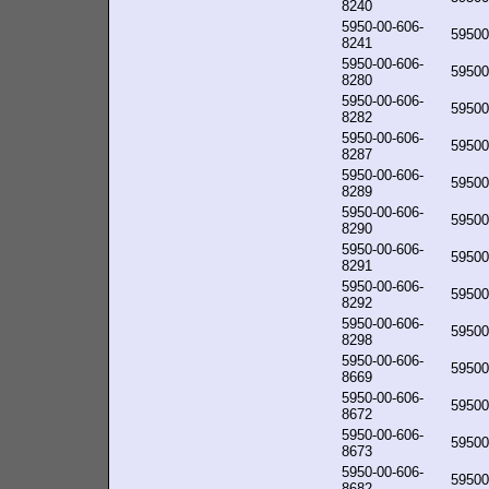
8240
5950-00-606-
59500
8241
5950-00-606-
59500
8280
5950-00-606-
59500
8282
5950-00-606-
59500
8287
5950-00-606-
59500
8289
5950-00-606-
59500
8290
5950-00-606-
59500
8291
5950-00-606-
59500
8292
5950-00-606-
59500
8298
5950-00-606-
59500
8669
5950-00-606-
59500
8672
5950-00-606-
59500
8673
5950-00-606-
59500
8682