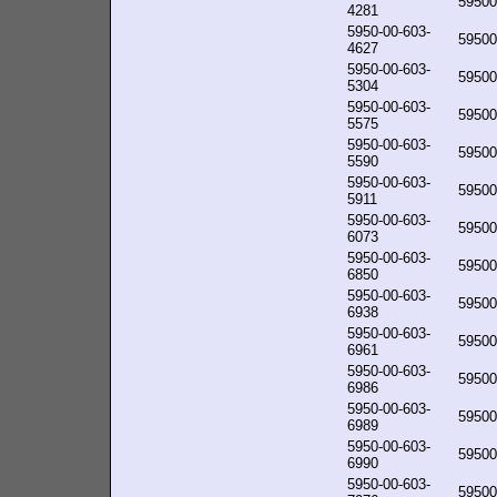
59500
4281
5950-00-603-
59500
4627
5950-00-603-
59500
5304
5950-00-603-
59500
5575
5950-00-603-
59500
5590
5950-00-603-
59500
5911
5950-00-603-
59500
6073
5950-00-603-
59500
6850
5950-00-603-
59500
6938
5950-00-603-
59500
6961
5950-00-603-
59500
6986
5950-00-603-
59500
6989
5950-00-603-
59500
6990
5950-00-603-
59500