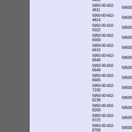
5950-00-602-
59500
4811
5950-00-602-
59500
4814
5950-00-602-
59500
5022
5950-00-602-
59500
6559
5950-00-602-
59500
6610
5950-00-602-
59500
6648
5950-00-602-
59500
6649
5950-00-602-
59500
6665
5950-00-602-
59500
7230
5950-00-602-
59500
8239
5950-00-602-
59500
8258
5950-00-602-
59500
8723
5950-00-602-
59500
8769