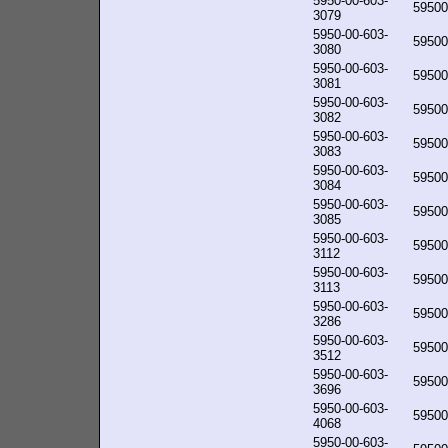
5950-00-603-
59500
3079
5950-00-603-
59500
3080
5950-00-603-
59500
3081
5950-00-603-
59500
3082
5950-00-603-
59500
3083
5950-00-603-
59500
3084
5950-00-603-
59500
3085
5950-00-603-
59500
3112
5950-00-603-
59500
3113
5950-00-603-
59500
3286
5950-00-603-
59500
3512
5950-00-603-
59500
3696
5950-00-603-
59500
4068
5950-00-603-