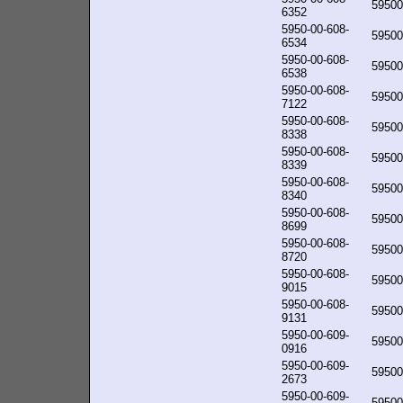
59500
6352
5950-00-608-
59500
6534
5950-00-608-
59500
6538
5950-00-608-
59500
7122
5950-00-608-
59500
8338
5950-00-608-
59500
8339
5950-00-608-
59500
8340
5950-00-608-
59500
8699
5950-00-608-
59500
8720
5950-00-608-
59500
9015
5950-00-608-
59500
9131
5950-00-609-
59500
0916
5950-00-609-
59500
2673
5950-00-609-
59500