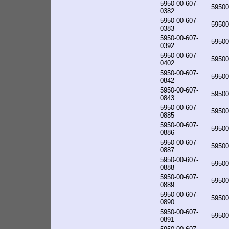
5950-00-607-
59500
0382
5950-00-607-
59500
0383
5950-00-607-
59500
0392
5950-00-607-
59500
0402
5950-00-607-
59500
0842
5950-00-607-
59500
0843
5950-00-607-
59500
0885
5950-00-607-
59500
0886
5950-00-607-
59500
0887
5950-00-607-
59500
0888
5950-00-607-
59500
0889
5950-00-607-
59500
0890
5950-00-607-
59500
0891