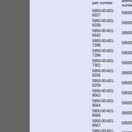
altern
part number
numb
5950-00-601-
59500
6557
5950-00-601-
59500
6558
5950-00-601-
59500
6642
5950-00-601-
59500
7298
5950-00-601-
59500
7299
5950-00-601-
59500
7302
5950-00-601-
59500
9256
5950-00-601-
59500
9259
5950-00-601-
59500
9563
5950-00-601-
59500
9564
5950-00-601-
59500
9566
5950-00-601-
59500
9567
5950-00-601-