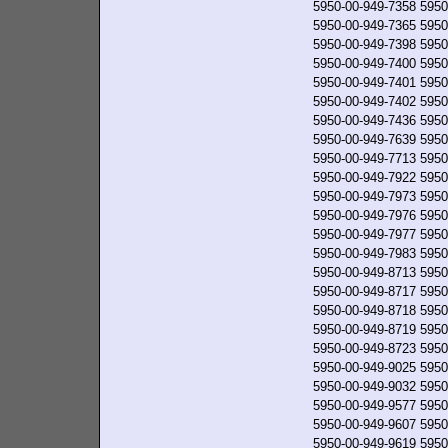
5950-00-949-7358
5950
5950-00-949-7365
5950
5950-00-949-7398
5950
5950-00-949-7400
5950
5950-00-949-7401
5950
5950-00-949-7402
5950
5950-00-949-7436
5950
5950-00-949-7639
5950
5950-00-949-7713
5950
5950-00-949-7922
5950
5950-00-949-7973
5950
5950-00-949-7976
5950
5950-00-949-7977
5950
5950-00-949-7983
5950
5950-00-949-8713
5950
5950-00-949-8717
5950
5950-00-949-8718
5950
5950-00-949-8719
5950
5950-00-949-8723
5950
5950-00-949-9025
5950
5950-00-949-9032
5950
5950-00-949-9577
5950
5950-00-949-9607
5950
5950-00-949-9619
5950