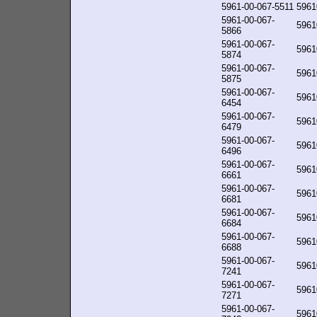
5961-00-067-5511
5961
5961-00-067-
5961
5866
5961-00-067-
5961
5874
5961-00-067-
5961
5875
5961-00-067-
5961
6454
5961-00-067-
5961
6479
5961-00-067-
5961
6496
5961-00-067-
5961
6661
5961-00-067-
5961
6681
5961-00-067-
5961
6684
5961-00-067-
5961
6688
5961-00-067-
5961
7241
5961-00-067-
5961
7271
5961-00-067-
5961