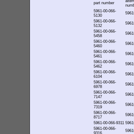
alter
part number
numb
5961-00-066-
5961
5130
5961-00-066-
5961
5132
5961-00-066-
5961
5458
5961-00-066-
5961
5460
5961-00-066-
5961
5461
5961-00-066-
5961
5462
5961-00-066-
5961
6104
5961-00-066-
5961
6978
5961-00-066-
5961
7147
5961-00-066-
5961
7319
5961-00-066-
5961
8717
5961-00-066-9311
5961
5961-00-066-
5961
9316