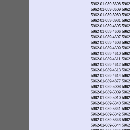
5962-01-089-3608
5962
5962-01-089-3609
5962
5962-01-089-3980
5962
5962-01-089-3981
5962
5962-01-089-4605
5962
5962-01-089-4606
5962
5962-01-089-4607
5962
5962-01-089-4608
5962
5962-01-089-4609
5962
5962-01-089-4610
5962
5962-01-089-4611
5962
5962-01-089-4612
5962
5962-01-089-4613
5962
5962-01-089-4614
5962
5962-01-089-4877
5962
5962-01-089-5008
5962
5962-01-089-5009
5962
5962-01-089-5010
5962
5962-01-089-5340
5962
5962-01-089-5341
5962
5962-01-089-5342
5962
5962-01-089-5343
5962
5962-01-089-5344
5962