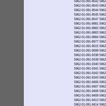
5962-01-091-8542
5962
5962-01-091-8543
5962
5962-01-091-8544
5962
5962-01-091-8545
5962
5962-01-091-8547
5962
5962-01-091-8881
5962
5962-01-091-8882
5962
5962-01-091-8883
5962
5962-01-091-8884
5962
5962-01-091-8977
5962
5962-01-091-9015
5962
5962-01-091-9099
5962
5962-01-091-9338
5962
5962-01-091-9339
5962
5962-01-091-9340
5962
5962-01-091-9341
5962
5962-01-091-9342
5962
5962-01-091-9343
5962
5962-01-091-9406
5962
5962-01-091-9407
5962
5962-01-091-9408
5962
5962-01-091-9409
5962
5962-01-091-9413
5962
5962-01-091-9414
5962