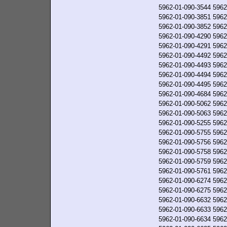
5962-01-090-3544
5962
5962-01-090-3851
5962
5962-01-090-3852
5962
5962-01-090-4290
5962
5962-01-090-4291
5962
5962-01-090-4492
5962
5962-01-090-4493
5962
5962-01-090-4494
5962
5962-01-090-4495
5962
5962-01-090-4684
5962
5962-01-090-5062
5962
5962-01-090-5063
5962
5962-01-090-5255
5962
5962-01-090-5755
5962
5962-01-090-5756
5962
5962-01-090-5758
5962
5962-01-090-5759
5962
5962-01-090-5761
5962
5962-01-090-6274
5962
5962-01-090-6275
5962
5962-01-090-6632
5962
5962-01-090-6633
5962
5962-01-090-6634
5962