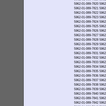
5962-01-089-7820
5962
5962-01-089-7821
5962
5962-01-089-7822
5962
5962-01-089-7823
5962
5962-01-089-7824
5962
5962-01-089-7825
5962
5962-01-089-7826
5962
5962-01-089-7827
5962
5962-01-089-7828
5962
5962-01-089-7829
5962
5962-01-089-7830
5962
5962-01-089-7831
5962
5962-01-089-7832
5962
5962-01-089-7833
5962
5962-01-089-7834
5962
5962-01-089-7835
5962
5962-01-089-7836
5962
5962-01-089-7837
5962
5962-01-089-7838
5962
5962-01-089-7839
5962
5962-01-089-7840
5962
5962-01-089-7841
5962
5962-01-089-7842
5962