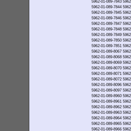
5962-01-089-7843
5962
5962-01-089-7844
5962
5962-01-089-7845
5962
5962-01-089-7846
5962
5962-01-089-7847
5962
5962-01-089-7848
5962
5962-01-089-7849
5962
5962-01-089-7850
5962
5962-01-089-7851
5962
5962-01-089-8067
5962
5962-01-089-8068
5962
5962-01-089-8069
5962
5962-01-089-8070
5962
5962-01-089-8071
5962
5962-01-089-8072
5962
5962-01-089-8096
5962
5962-01-089-8097
5962
5962-01-089-8960
5962
5962-01-089-8961
5962
5962-01-089-8962
5962
5962-01-089-8963
5962
5962-01-089-8964
5962
5962-01-089-8965
5962
5962-01-089-8966
5962