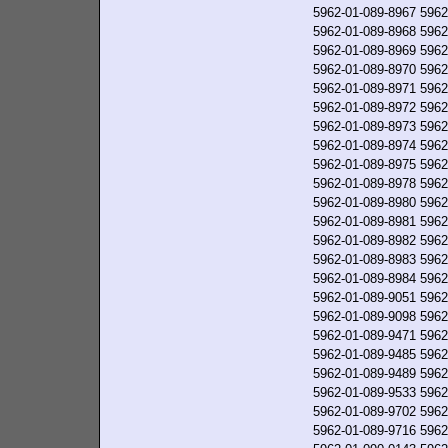
5962-01-089-8967
5962
5962-01-089-8968
5962
5962-01-089-8969
5962
5962-01-089-8970
5962
5962-01-089-8971
5962
5962-01-089-8972
5962
5962-01-089-8973
5962
5962-01-089-8974
5962
5962-01-089-8975
5962
5962-01-089-8978
5962
5962-01-089-8980
5962
5962-01-089-8981
5962
5962-01-089-8982
5962
5962-01-089-8983
5962
5962-01-089-8984
5962
5962-01-089-9051
5962
5962-01-089-9098
5962
5962-01-089-9471
5962
5962-01-089-9485
5962
5962-01-089-9489
5962
5962-01-089-9533
5962
5962-01-089-9702
5962
5962-01-089-9716
5962