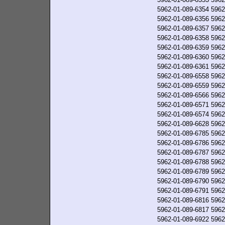
5962-01-089-6354
5962
5962-01-089-6356
5962
5962-01-089-6357
5962
5962-01-089-6358
5962
5962-01-089-6359
5962
5962-01-089-6360
5962
5962-01-089-6361
5962
5962-01-089-6558
5962
5962-01-089-6559
5962
5962-01-089-6566
5962
5962-01-089-6571
5962
5962-01-089-6574
5962
5962-01-089-6628
5962
5962-01-089-6785
5962
5962-01-089-6786
5962
5962-01-089-6787
5962
5962-01-089-6788
5962
5962-01-089-6789
5962
5962-01-089-6790
5962
5962-01-089-6791
5962
5962-01-089-6816
5962
5962-01-089-6817
5962
5962-01-089-6922
5962