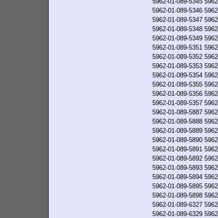
5962-01-089-5345
5962
5962-01-089-5346
5962
5962-01-089-5347
5962
5962-01-089-5348
5962
5962-01-089-5349
5962
5962-01-089-5351
5962
5962-01-089-5352
5962
5962-01-089-5353
5962
5962-01-089-5354
5962
5962-01-089-5355
5962
5962-01-089-5356
5962
5962-01-089-5357
5962
5962-01-089-5887
5962
5962-01-089-5888
5962
5962-01-089-5889
5962
5962-01-089-5890
5962
5962-01-089-5891
5962
5962-01-089-5892
5962
5962-01-089-5893
5962
5962-01-089-5894
5962
5962-01-089-5895
5962
5962-01-089-5898
5962
5962-01-089-6327
5962
5962-01-089-6329
5962