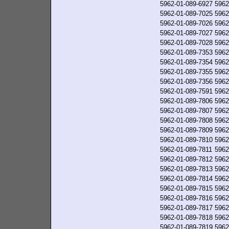
5962-01-089-6927
5962
5962-01-089-7025
5962
5962-01-089-7026
5962
5962-01-089-7027
5962
5962-01-089-7028
5962
5962-01-089-7353
5962
5962-01-089-7354
5962
5962-01-089-7355
5962
5962-01-089-7356
5962
5962-01-089-7591
5962
5962-01-089-7806
5962
5962-01-089-7807
5962
5962-01-089-7808
5962
5962-01-089-7809
5962
5962-01-089-7810
5962
5962-01-089-7811
5962
5962-01-089-7812
5962
5962-01-089-7813
5962
5962-01-089-7814
5962
5962-01-089-7815
5962
5962-01-089-7816
5962
5962-01-089-7817
5962
5962-01-089-7818
5962
5962-01-089-7819
5962