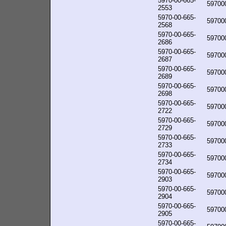
5970-00-665-
59700
2553
5970-00-665-
59700
2568
5970-00-665-
59700
2686
5970-00-665-
59700
2687
5970-00-665-
59700
2689
5970-00-665-
59700
2698
5970-00-665-
59700
2722
5970-00-665-
59700
2729
5970-00-665-
59700
2733
5970-00-665-
59700
2734
5970-00-665-
59700
2903
5970-00-665-
59700
2904
5970-00-665-
59700
2905
5970-00-665-