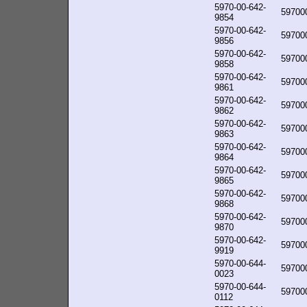
5970-00-642-
59700
9854
5970-00-642-
59700
9856
5970-00-642-
59700
9858
5970-00-642-
59700
9861
5970-00-642-
59700
9862
5970-00-642-
59700
9863
5970-00-642-
59700
9864
5970-00-642-
59700
9865
5970-00-642-
59700
9868
5970-00-642-
59700
9870
5970-00-642-
59700
9919
5970-00-644-
59700
0023
5970-00-644-
59700
0112