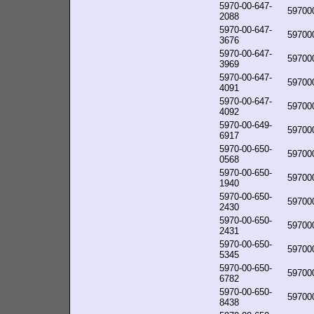
5970-00-647-
59700
2088
5970-00-647-
59700
3676
5970-00-647-
59700
3969
5970-00-647-
59700
4091
5970-00-647-
59700
4092
5970-00-649-
59700
6917
5970-00-650-
59700
0568
5970-00-650-
59700
1940
5970-00-650-
59700
2430
5970-00-650-
59700
2431
5970-00-650-
59700
5345
5970-00-650-
59700
6782
5970-00-650-
59700
8438