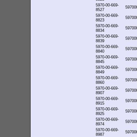
5970-00-669-
59700
8527
5970-00-669-
59700
8823
5970-00-669-
59700
8834
5970-00-669-
59700
8839
5970-00-669-
59700
8840
5970-00-669-
59700
8845
5970-00-669-
59700
8849
5970-00-669-
59700
8860
5970-00-669-
59700
8907
5970-00-669-
59700
8915
5970-00-669-
59700
8925
5970-00-669-
59700
8974
5970-00-669-
59700
8987