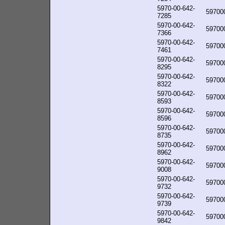
5970-00-642-
59700
7285
5970-00-642-
59700
7366
5970-00-642-
59700
7461
5970-00-642-
59700
8295
5970-00-642-
59700
8322
5970-00-642-
59700
8593
5970-00-642-
59700
8596
5970-00-642-
59700
8735
5970-00-642-
59700
8962
5970-00-642-
59700
9008
5970-00-642-
59700
9732
5970-00-642-
59700
9739
5970-00-642-
59700
9842