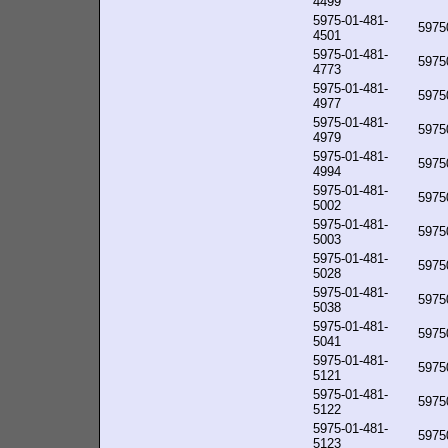
4499
5975-01-481-
5975
4501
5975-01-481-
5975
4773
5975-01-481-
5975
4977
5975-01-481-
5975
4979
5975-01-481-
5975
4994
5975-01-481-
5975
5002
5975-01-481-
5975
5003
5975-01-481-
5975
5028
5975-01-481-
5975
5038
5975-01-481-
5975
5041
5975-01-481-
5975
5121
5975-01-481-
5975
5122
5975-01-481-
5975
5123