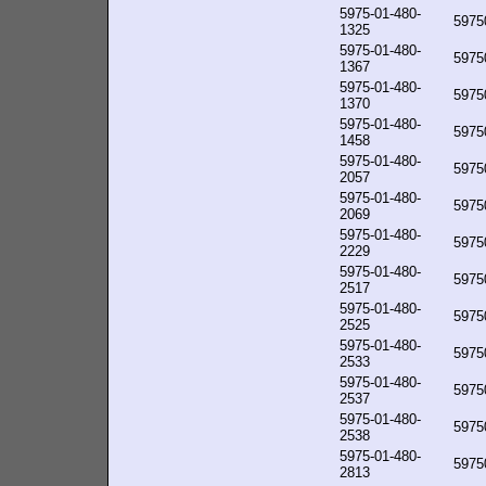
5975-01-480-
5975
1325
5975-01-480-
5975
1367
5975-01-480-
5975
1370
5975-01-480-
5975
1458
5975-01-480-
5975
2057
5975-01-480-
5975
2069
5975-01-480-
5975
2229
5975-01-480-
5975
2517
5975-01-480-
5975
2525
5975-01-480-
5975
2533
5975-01-480-
5975
2537
5975-01-480-
5975
2538
5975-01-480-
5975
2813