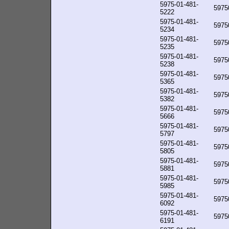
5975-01-481-
5975
5222
5975-01-481-
5975
5234
5975-01-481-
5975
5235
5975-01-481-
5975
5238
5975-01-481-
5975
5365
5975-01-481-
5975
5382
5975-01-481-
5975
5666
5975-01-481-
5975
5797
5975-01-481-
5975
5805
5975-01-481-
5975
5881
5975-01-481-
5975
5985
5975-01-481-
5975
6092
5975-01-481-
5975
6191