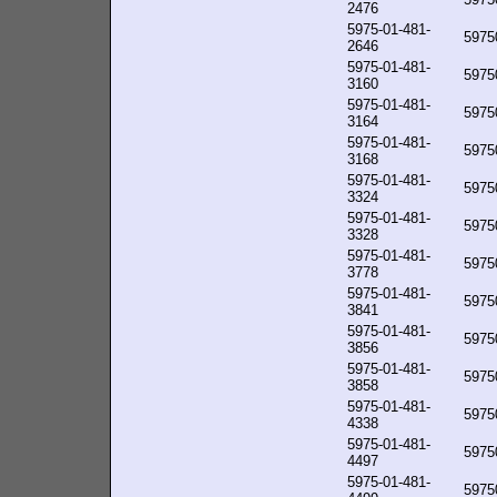
2476
5975-01-481-
5975
2646
5975-01-481-
5975
3160
5975-01-481-
5975
3164
5975-01-481-
5975
3168
5975-01-481-
5975
3324
5975-01-481-
5975
3328
5975-01-481-
5975
3778
5975-01-481-
5975
3841
5975-01-481-
5975
3856
5975-01-481-
5975
3858
5975-01-481-
5975
4338
5975-01-481-
5975
4497
5975-01-481-
5975