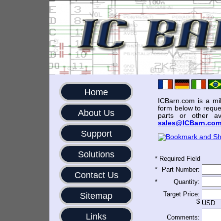
Home
ICBarn.com is a mili
form below to reque
About Us
parts or other av
sales@ICBarn.co
Support
Solutions
*
Required Field
*
Part Number:
Contact Us
*
Quantity:
Target Price:
Sitemap
$
USD
Links
Comments: