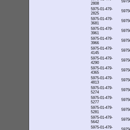
5975
2808
5975-01-479-
5975
2825
5975-01-479-
5975
3681
5975-01-479-
5975
3961
5975-01-479-
5975
3966
5975-01-479-
5975
4145
5975-01-479-
5975
4290
5975-01-479-
5975
4365
5975-01-479-
5975
4813
5975-01-479-
5975
5274
5975-01-479-
5975
5277
5975-01-479-
5975
5281
5975-01-479-
5975
5642
5975-01-479-
5975