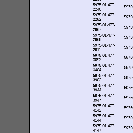
5975-01-477-
5975
2240
5975-01-477-
5975
2292
5975-01-477-
5975
2867
5975-01-477-
5975
2868
5975-01-477-
5975
2911
5975-01-477-
5975
3092
5975-01-477-
5975
3404
5975-01-477-
5975
3902
5975-01-477-
5975
3944
5975-01-477-
5975
3947
5975-01-477-
5975
4142
5975-01-477-
5975
4144
5975-01-477-
5975
4147