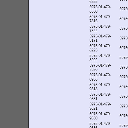
6355
5975-01-479-
5975
6550
5975-01-479-
5975
7816
5975-01-479-
5975
7822
5975-01-479-
5975
8171
5975-01-479-
5975
8223
5975-01-479-
5975
8292
5975-01-479-
5975
8930
5975-01-479-
5975
8956
5975-01-479-
5975
9318
5975-01-479-
5975
9531
5975-01-479-
5975
9621
5975-01-479-
5975
9630
5975-01-479-
5975
9636