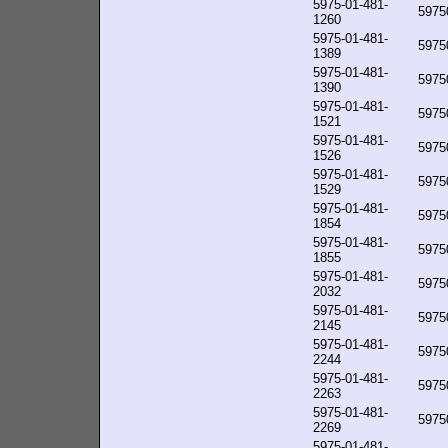
5975-01-481-
5975
1260
5975-01-481-
5975
1389
5975-01-481-
5975
1390
5975-01-481-
5975
1521
5975-01-481-
5975
1526
5975-01-481-
5975
1529
5975-01-481-
5975
1854
5975-01-481-
5975
1855
5975-01-481-
5975
2032
5975-01-481-
5975
2145
5975-01-481-
5975
2244
5975-01-481-
5975
2263
5975-01-481-
5975
2269
5975-01-481-