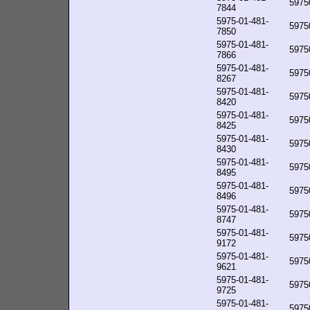
5975
7844
5975-01-481-
5975
7850
5975-01-481-
5975
7866
5975-01-481-
5975
8267
5975-01-481-
5975
8420
5975-01-481-
5975
8425
5975-01-481-
5975
8430
5975-01-481-
5975
8495
5975-01-481-
5975
8496
5975-01-481-
5975
8747
5975-01-481-
5975
9172
5975-01-481-
5975
9621
5975-01-481-
5975
9725
5975-01-481-
5975