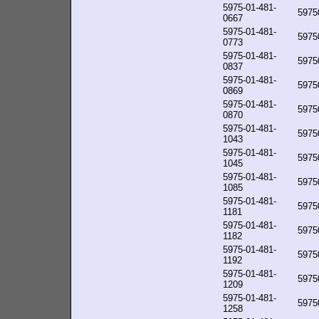
5975-01-481-
5975
0667
5975-01-481-
5975
0773
5975-01-481-
5975
0837
5975-01-481-
5975
0869
5975-01-481-
5975
0870
5975-01-481-
5975
1043
5975-01-481-
5975
1045
5975-01-481-
5975
1085
5975-01-481-
5975
1181
5975-01-481-
5975
1182
5975-01-481-
5975
1192
5975-01-481-
5975
1209
5975-01-481-
5975
1258