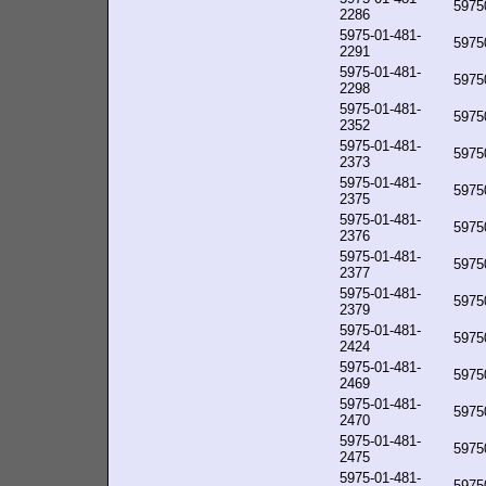
5975
2286
5975-01-481-
5975
2291
5975-01-481-
5975
2298
5975-01-481-
5975
2352
5975-01-481-
5975
2373
5975-01-481-
5975
2375
5975-01-481-
5975
2376
5975-01-481-
5975
2377
5975-01-481-
5975
2379
5975-01-481-
5975
2424
5975-01-481-
5975
2469
5975-01-481-
5975
2470
5975-01-481-
5975
2475
5975-01-481-
5975