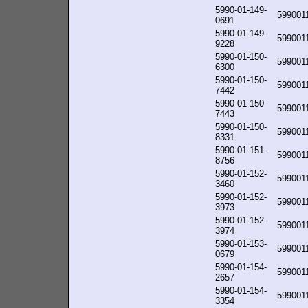
5990-01-149-
599001
0691
5990-01-149-
599001
9228
5990-01-150-
599001
6300
5990-01-150-
599001
7442
5990-01-150-
599001
7443
5990-01-150-
599001
8331
5990-01-151-
599001
8756
5990-01-152-
599001
3460
5990-01-152-
599001
3973
5990-01-152-
599001
3974
5990-01-153-
599001
0679
5990-01-154-
599001
2657
5990-01-154-
599001
3354