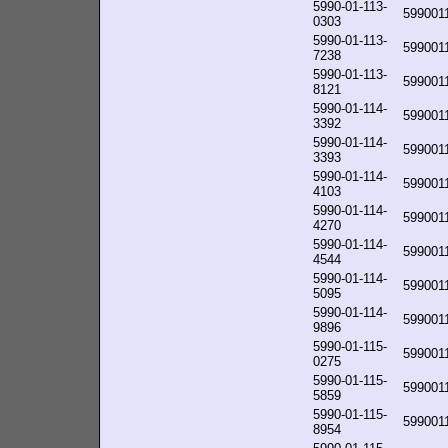
5990-01-113-
599001
0303
5990-01-113-
599001
7238
5990-01-113-
599001
8121
5990-01-114-
599001
3392
5990-01-114-
599001
3393
5990-01-114-
599001
4103
5990-01-114-
599001
4270
5990-01-114-
599001
4544
5990-01-114-
599001
5095
5990-01-114-
599001
9896
5990-01-115-
599001
0275
5990-01-115-
599001
5859
5990-01-115-
599001
8954