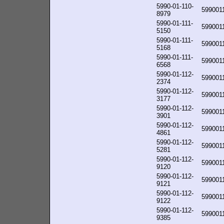
5990-01-110-
599001
8979
5990-01-111-
599001
5150
5990-01-111-
599001
5168
5990-01-111-
599001
6568
5990-01-112-
599001
2374
5990-01-112-
599001
3177
5990-01-112-
599001
3901
5990-01-112-
599001
4861
5990-01-112-
599001
5281
5990-01-112-
599001
9120
5990-01-112-
599001
9121
5990-01-112-
599001
9122
5990-01-112-
599001
9385