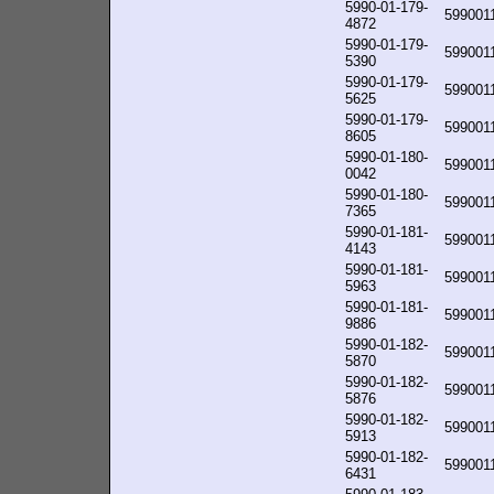
5990-01-179-
599001
4872
5990-01-179-
599001
5390
5990-01-179-
599001
5625
5990-01-179-
599001
8605
5990-01-180-
599001
0042
5990-01-180-
599001
7365
5990-01-181-
599001
4143
5990-01-181-
599001
5963
5990-01-181-
599001
9886
5990-01-182-
599001
5870
5990-01-182-
599001
5876
5990-01-182-
599001
5913
5990-01-182-
599001
6431