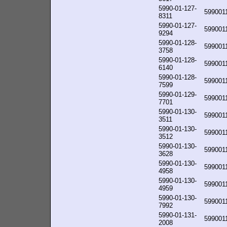
5990-01-127-
599001
8311
5990-01-127-
599001
9294
5990-01-128-
599001
3758
5990-01-128-
599001
6140
5990-01-128-
599001
7599
5990-01-129-
599001
7701
5990-01-130-
599001
3511
5990-01-130-
599001
3512
5990-01-130-
599001
3628
5990-01-130-
599001
4958
5990-01-130-
599001
4959
5990-01-130-
599001
7992
5990-01-131-
599001
2008