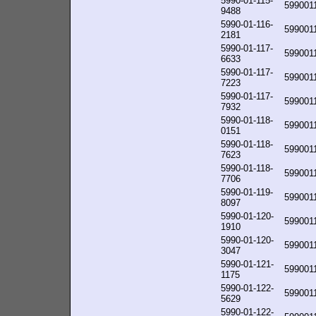
5990-01-115-
599001
9488
5990-01-116-
599001
2181
5990-01-117-
599001
6633
5990-01-117-
599001
7223
5990-01-117-
599001
7932
5990-01-118-
599001
0151
5990-01-118-
599001
7623
5990-01-118-
599001
7706
5990-01-119-
599001
8097
5990-01-120-
599001
1910
5990-01-120-
599001
3047
5990-01-121-
599001
1175
5990-01-122-
599001
5629
5990-01-122-