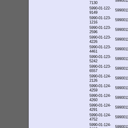
599001
7130
5990-01-122-
599001
9149
5990-01-123-
599001
1216
5990-01-123-
599001
2596
5990-01-123-
599001
4226
5990-01-123-
599001
4461
5990-01-123-
599001
5242
5990-01-123-
599001
6557
5990-01-124-
599001
2126
5990-01-124-
599001
4259
5990-01-124-
599001
4260
5990-01-124-
599001
4291
5990-01-124-
599001
4752
5990-01-124-
599001