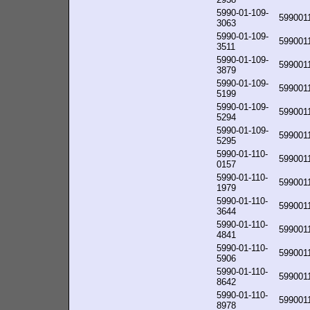
5990-01-109-
599001
3063
5990-01-109-
599001
3511
5990-01-109-
599001
3879
5990-01-109-
599001
5199
5990-01-109-
599001
5294
5990-01-109-
599001
5295
5990-01-110-
599001
0157
5990-01-110-
599001
1979
5990-01-110-
599001
3644
5990-01-110-
599001
4841
5990-01-110-
599001
5906
5990-01-110-
599001
8642
5990-01-110-
599001
8978