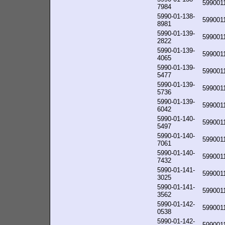
599001
7984
5990-01-138-
599001
8981
5990-01-139-
599001
2822
5990-01-139-
599001
4065
5990-01-139-
599001
5477
5990-01-139-
599001
5736
5990-01-139-
599001
6042
5990-01-140-
599001
5497
5990-01-140-
599001
7061
5990-01-140-
599001
7432
5990-01-141-
599001
3025
5990-01-141-
599001
3562
5990-01-142-
599001
0538
5990-01-142-
599001