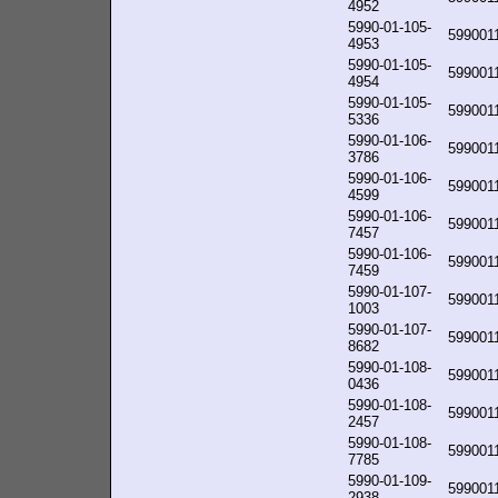
4952
5990-01-105-
599001
4953
5990-01-105-
599001
4954
5990-01-105-
599001
5336
5990-01-106-
599001
3786
5990-01-106-
599001
4599
5990-01-106-
599001
7457
5990-01-106-
599001
7459
5990-01-107-
599001
1003
5990-01-107-
599001
8682
5990-01-108-
599001
0436
5990-01-108-
599001
2457
5990-01-108-
599001
7785
5990-01-109-
599001
2938