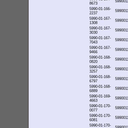
599001
8673
5990-01-166-
599001
2237
5990-01-167-
599001
1308
5990-01-167-
599001
3030
5990-01-167-
599001
7043
5990-01-167-
599001
9466
5990-01-168-
599001
0820
5990-01-168-
599001
3257
5990-01-168-
599001
6797
5990-01-168-
599001
6889
5990-01-169-
599001
4663
5990-01-170-
599001
0077
5990-01-170-
599001
6081
5990-01-170-
599001