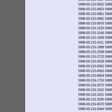
5998-00-215-0932
5998
5998-00-215-0953
5998
5998-00-215-0961
5998
5998-00-215-0962
5998
5998-00-215-0976
5998
5998-00-215-1520
5998
5998-00-215-1546
5998
5998-00-215-1558
5998
5998-00-215-1611
5998
5998-00-215-1988
5998
5998-00-215-2038
5998
5998-00-215-2722
5998
5998-00-215-6558
5998
5998-00-215-6562
5998
5998-00-215-6563
5998
5998-00-215-8604
5998
5998-00-216-1753
5998
5998-00-216-2072
5998
5998-00-216-3242
5998
5998-00-216-3251
5998
5998-00-216-3290
5998
5998-00-216-6570
5998
5998-00-216-6944
5998