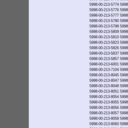
5998-00-213-5774
5998
5998-00-213-5776
5998
5998-00-213-5777
5998
5998-00-213-5780
5998
5998-00-213-5798
5998
5998-00-213-5809
5998
5998-00-213-5810
5998
5998-00-213-5823
5998
5998-00-213-5826
5998
5998-00-213-5837
5998
5998-00-213-5857
5998
5998-00-213-6001
5998
5998-00-213-7104
5998
5998-00-213-8045
5998
5998-00-213-8047
5998
5998-00-213-8048
5998
5998-00-213-8051
5998
5998-00-213-8054
5998
5998-00-213-8055
5998
5998-00-213-8056
5998
5998-00-213-8057
5998
5998-00-213-8058
5998
5998-00-213-8060
5998