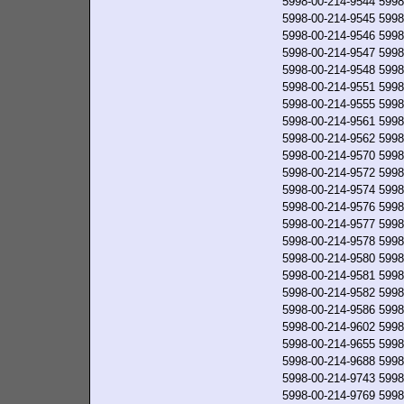
5998-00-214-9544
5998
5998-00-214-9545
5998
5998-00-214-9546
5998
5998-00-214-9547
5998
5998-00-214-9548
5998
5998-00-214-9551
5998
5998-00-214-9555
5998
5998-00-214-9561
5998
5998-00-214-9562
5998
5998-00-214-9570
5998
5998-00-214-9572
5998
5998-00-214-9574
5998
5998-00-214-9576
5998
5998-00-214-9577
5998
5998-00-214-9578
5998
5998-00-214-9580
5998
5998-00-214-9581
5998
5998-00-214-9582
5998
5998-00-214-9586
5998
5998-00-214-9602
5998
5998-00-214-9655
5998
5998-00-214-9688
5998
5998-00-214-9743
5998
5998-00-214-9769
5998