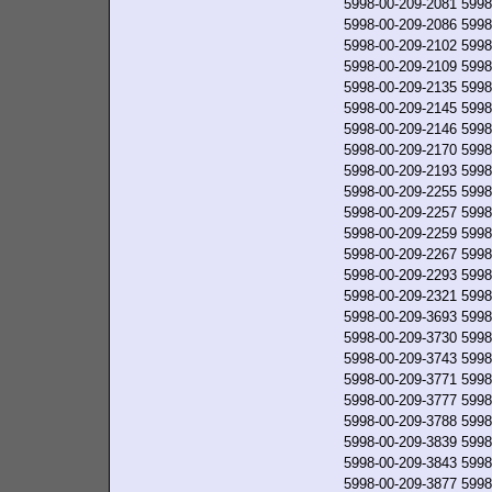
5998-00-209-2081
5998
5998-00-209-2086
5998
5998-00-209-2102
5998
5998-00-209-2109
5998
5998-00-209-2135
5998
5998-00-209-2145
5998
5998-00-209-2146
5998
5998-00-209-2170
5998
5998-00-209-2193
5998
5998-00-209-2255
5998
5998-00-209-2257
5998
5998-00-209-2259
5998
5998-00-209-2267
5998
5998-00-209-2293
5998
5998-00-209-2321
5998
5998-00-209-3693
5998
5998-00-209-3730
5998
5998-00-209-3743
5998
5998-00-209-3771
5998
5998-00-209-3777
5998
5998-00-209-3788
5998
5998-00-209-3839
5998
5998-00-209-3843
5998
5998-00-209-3877
5998