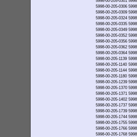
5998-00-205-0301
5998
5998-00-205-0306
5998
5998-00-205-0309
5998
5998-00-205-0324
5998
5998-00-205-0335
5998
5998-00-205-0349
5998
5998-00-205-0352
5998
5998-00-205-0356
5998
5998-00-205-0362
5998
5998-00-205-0364
5998
5998-00-205-1139
5998
5998-00-205-1140
5998
5998-00-205-1144
5998
5998-00-205-1180
5998
5998-00-205-1239
5998
5998-00-205-1370
5998
5998-00-205-1371
5998
5998-00-205-1402
5998
5998-00-205-1737
5998
5998-00-205-1739
5998
5998-00-205-1744
5998
5998-00-205-1755
5998
5998-00-205-1766
5998
5998-00-205-1768
5998