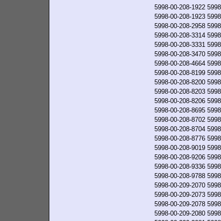
5998-00-208-1922
5998
5998-00-208-1923
5998
5998-00-208-2958
5998
5998-00-208-3314
5998
5998-00-208-3331
5998
5998-00-208-3470
5998
5998-00-208-4664
5998
5998-00-208-8199
5998
5998-00-208-8200
5998
5998-00-208-8203
5998
5998-00-208-8206
5998
5998-00-208-8695
5998
5998-00-208-8702
5998
5998-00-208-8704
5998
5998-00-208-8776
5998
5998-00-208-9019
5998
5998-00-208-9206
5998
5998-00-208-9336
5998
5998-00-208-9788
5998
5998-00-209-2070
5998
5998-00-209-2073
5998
5998-00-209-2078
5998
5998-00-209-2080
5998