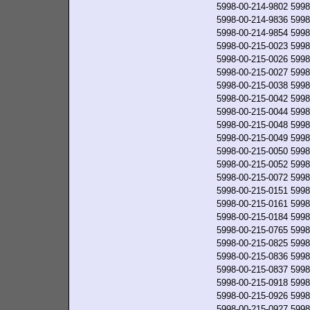
5998-00-214-9802
5998
5998-00-214-9836
5998
5998-00-214-9854
5998
5998-00-215-0023
5998
5998-00-215-0026
5998
5998-00-215-0027
5998
5998-00-215-0038
5998
5998-00-215-0042
5998
5998-00-215-0044
5998
5998-00-215-0048
5998
5998-00-215-0049
5998
5998-00-215-0050
5998
5998-00-215-0052
5998
5998-00-215-0072
5998
5998-00-215-0151
5998
5998-00-215-0161
5998
5998-00-215-0184
5998
5998-00-215-0765
5998
5998-00-215-0825
5998
5998-00-215-0836
5998
5998-00-215-0837
5998
5998-00-215-0918
5998
5998-00-215-0926
5998
5998-00-215-0927
5998