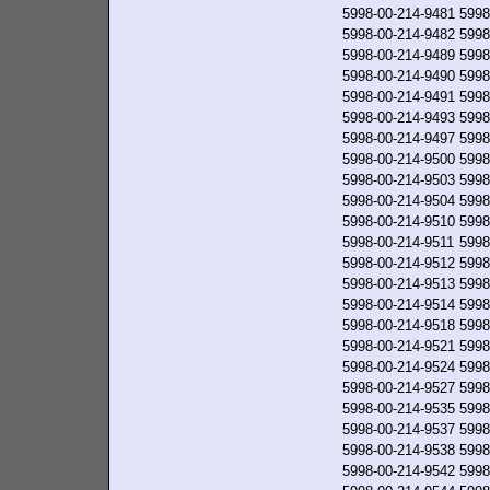
5998-00-214-9481
5998
5998-00-214-9482
5998
5998-00-214-9489
5998
5998-00-214-9490
5998
5998-00-214-9491
5998
5998-00-214-9493
5998
5998-00-214-9497
5998
5998-00-214-9500
5998
5998-00-214-9503
5998
5998-00-214-9504
5998
5998-00-214-9510
5998
5998-00-214-9511
5998
5998-00-214-9512
5998
5998-00-214-9513
5998
5998-00-214-9514
5998
5998-00-214-9518
5998
5998-00-214-9521
5998
5998-00-214-9524
5998
5998-00-214-9527
5998
5998-00-214-9535
5998
5998-00-214-9537
5998
5998-00-214-9538
5998
5998-00-214-9542
5998