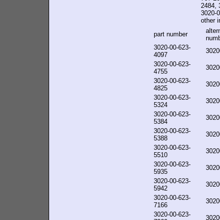
2484, 
3020-0
other i
alter
part number
numb
3020-00-623-
3020
4097
3020-00-623-
3020
4755
3020-00-623-
3020
4825
3020-00-623-
3020
5324
3020-00-623-
3020
5384
3020-00-623-
3020
5388
3020-00-623-
3020
5510
3020-00-623-
3020
5935
3020-00-623-
3020
5942
3020-00-623-
3020
7166
3020-00-623-
3020