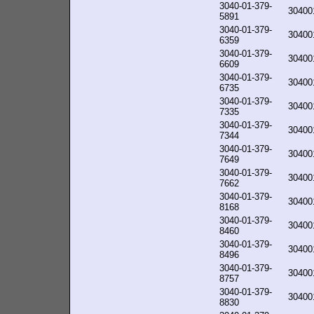
3040-01-379-
30400
5891
3040-01-379-
30400
6359
3040-01-379-
30400
6609
3040-01-379-
30400
6735
3040-01-379-
30400
7335
3040-01-379-
30400
7344
3040-01-379-
30400
7649
3040-01-379-
30400
7662
3040-01-379-
30400
8168
3040-01-379-
30400
8460
3040-01-379-
30400
8496
3040-01-379-
30400
8757
3040-01-379-
30400
8830