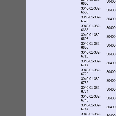
30400
6660
3040-01-382-
30400
6668
3040-01-382-
30400
6676
3040-01-382-
30400
6683
3040-01-382-
30400
6696
3040-01-382-
30400
6698
3040-01-382-
30400
6713
3040-01-382-
30400
6717
3040-01-382-
30400
6722
3040-01-382-
30400
6732
3040-01-382-
30400
6734
3040-01-382-
30400
6743
3040-01-382-
30400
6747
3040-01-382-
30400