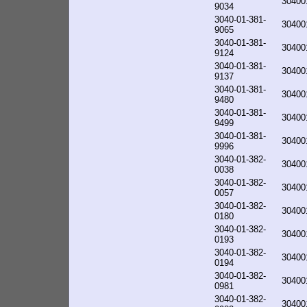
30400
9034
3040-01-381-
30400
9065
3040-01-381-
30400
9124
3040-01-381-
30400
9137
3040-01-381-
30400
9480
3040-01-381-
30400
9499
3040-01-381-
30400
9996
3040-01-382-
30400
0038
3040-01-382-
30400
0057
3040-01-382-
30400
0180
3040-01-382-
30400
0193
3040-01-382-
30400
0194
3040-01-382-
30400
0981
3040-01-382-
30400