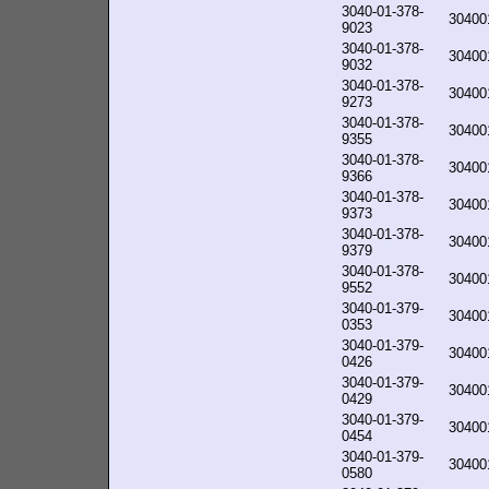
3040-01-378-
30400
9023
3040-01-378-
30400
9032
3040-01-378-
30400
9273
3040-01-378-
30400
9355
3040-01-378-
30400
9366
3040-01-378-
30400
9373
3040-01-378-
30400
9379
3040-01-378-
30400
9552
3040-01-379-
30400
0353
3040-01-379-
30400
0426
3040-01-379-
30400
0429
3040-01-379-
30400
0454
3040-01-379-
30400
0580