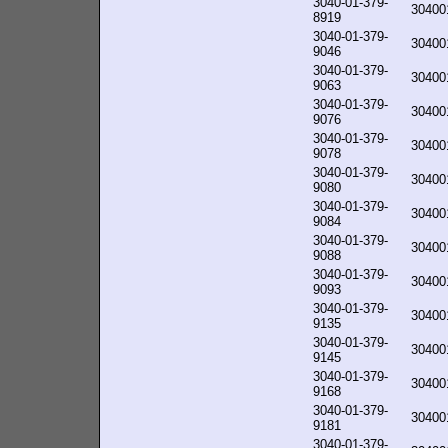
3040-01-379-
30400
8919
3040-01-379-
30400
9046
3040-01-379-
30400
9063
3040-01-379-
30400
9076
3040-01-379-
30400
9078
3040-01-379-
30400
9080
3040-01-379-
30400
9084
3040-01-379-
30400
9088
3040-01-379-
30400
9093
3040-01-379-
30400
9135
3040-01-379-
30400
9145
3040-01-379-
30400
9168
3040-01-379-
30400
9181
3040-01-379-