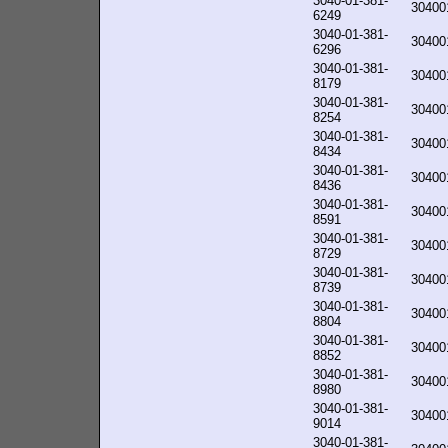
3040-01-381-
30400
6249
3040-01-381-
30400
6296
3040-01-381-
30400
8179
3040-01-381-
30400
8254
3040-01-381-
30400
8434
3040-01-381-
30400
8436
3040-01-381-
30400
8591
3040-01-381-
30400
8729
3040-01-381-
30400
8739
3040-01-381-
30400
8804
3040-01-381-
30400
8852
3040-01-381-
30400
8980
3040-01-381-
30400
9014
3040-01-381-