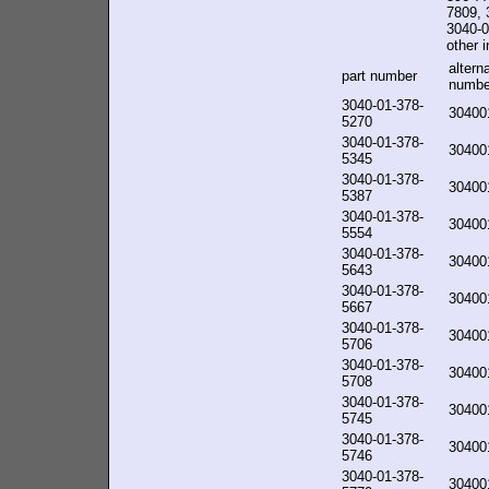
7809, 
3040-0
other i
altern
part number
numbe
3040-01-378-
30400
5270
3040-01-378-
30400
5345
3040-01-378-
30400
5387
3040-01-378-
30400
5554
3040-01-378-
30400
5643
3040-01-378-
30400
5667
3040-01-378-
30400
5706
3040-01-378-
30400
5708
3040-01-378-
30400
5745
3040-01-378-
30400
5746
3040-01-378-
30400