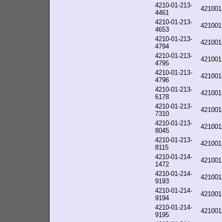
4210-01-213-
421001
4461
4210-01-213-
421001
4653
4210-01-213-
421001
4794
4210-01-213-
421001
4795
4210-01-213-
421001
4796
4210-01-213-
421001
6178
4210-01-213-
421001
7310
4210-01-213-
421001
8045
4210-01-213-
421001
8115
4210-01-214-
421001
1472
4210-01-214-
421001
9193
4210-01-214-
421001
9194
4210-01-214-
421001
9195