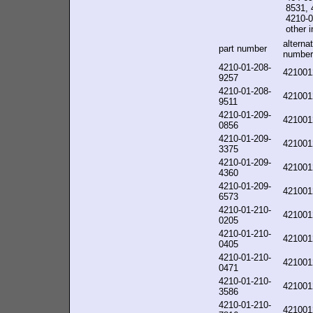
8531, 
4210-0
other i
alternat
part number
number
4210-01-208-
421001
9257
4210-01-208-
421001
9511
4210-01-209-
421001
0856
4210-01-209-
421001
3375
4210-01-209-
421001
4360
4210-01-209-
421001
6573
4210-01-210-
421001
0205
4210-01-210-
421001
0405
4210-01-210-
421001
0471
4210-01-210-
421001
3586
4210-01-210-
421001