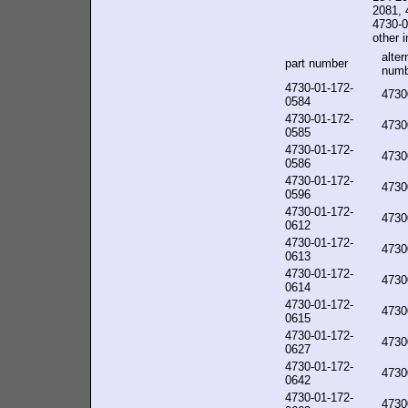
2081, 
4730-0
other i
alter
part number
numb
4730-01-172-
4730
0584
4730-01-172-
4730
0585
4730-01-172-
4730
0586
4730-01-172-
4730
0596
4730-01-172-
4730
0612
4730-01-172-
4730
0613
4730-01-172-
4730
0614
4730-01-172-
4730
0615
4730-01-172-
4730
0627
4730-01-172-
4730
0642
4730-01-172-
4730