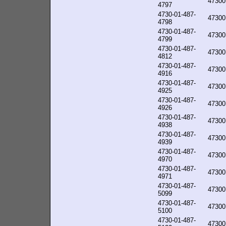
47300
4797
4730-01-487-
47300
4798
4730-01-487-
47300
4799
4730-01-487-
47300
4812
4730-01-487-
47300
4916
4730-01-487-
47300
4925
4730-01-487-
47300
4926
4730-01-487-
47300
4938
4730-01-487-
47300
4939
4730-01-487-
47300
4970
4730-01-487-
47300
4971
4730-01-487-
47300
5099
4730-01-487-
47300
5100
4730-01-487-
47300