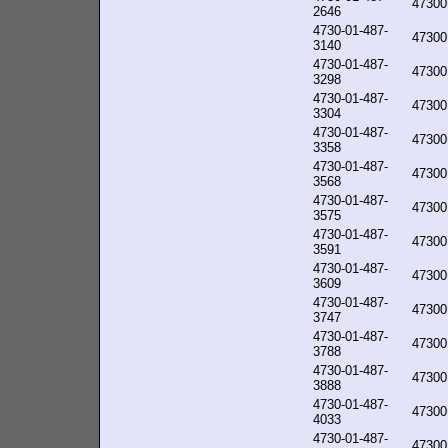
47300
2646
4730-01-487-
47300
3140
4730-01-487-
47300
3298
4730-01-487-
47300
3304
4730-01-487-
47300
3358
4730-01-487-
47300
3568
4730-01-487-
47300
3575
4730-01-487-
47300
3591
4730-01-487-
47300
3609
4730-01-487-
47300
3747
4730-01-487-
47300
3788
4730-01-487-
47300
3888
4730-01-487-
47300
4033
4730-01-487-
47300