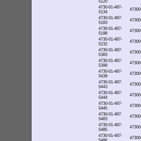
5120
4730-01-487-
47300
5134
4730-01-487-
47300
5183
4730-01-487-
47300
5198
4730-01-487-
47300
5232
4730-01-487-
47300
5383
4730-01-487-
47300
5399
4730-01-487-
47300
5439
4730-01-487-
47300
5443
4730-01-487-
47300
5444
4730-01-487-
47300
5445
4730-01-487-
47300
5483
4730-01-487-
47300
5485
4730-01-487-
47300
5486