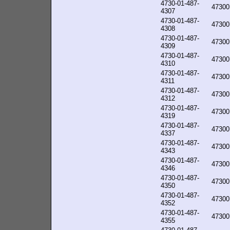
4730-01-487-
47300
4307
4730-01-487-
47300
4308
4730-01-487-
47300
4309
4730-01-487-
47300
4310
4730-01-487-
47300
4311
4730-01-487-
47300
4312
4730-01-487-
47300
4319
4730-01-487-
47300
4337
4730-01-487-
47300
4343
4730-01-487-
47300
4346
4730-01-487-
47300
4350
4730-01-487-
47300
4352
4730-01-487-
47300
4355