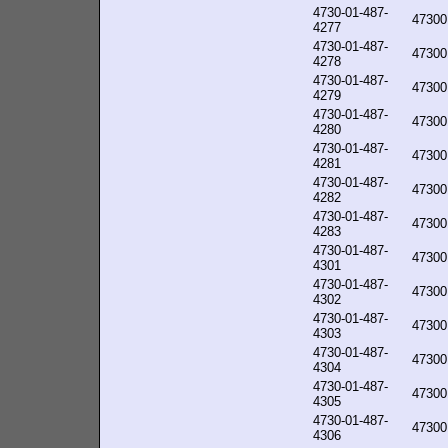
4730-01-487-
47300
4277
4730-01-487-
47300
4278
4730-01-487-
47300
4279
4730-01-487-
47300
4280
4730-01-487-
47300
4281
4730-01-487-
47300
4282
4730-01-487-
47300
4283
4730-01-487-
47300
4301
4730-01-487-
47300
4302
4730-01-487-
47300
4303
4730-01-487-
47300
4304
4730-01-487-
47300
4305
4730-01-487-
47300
4306