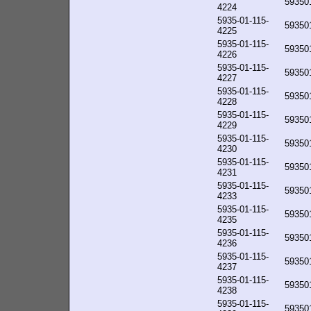
59350
4224
5935-01-115-
59350
4225
5935-01-115-
59350
4226
5935-01-115-
59350
4227
5935-01-115-
59350
4228
5935-01-115-
59350
4229
5935-01-115-
59350
4230
5935-01-115-
59350
4231
5935-01-115-
59350
4233
5935-01-115-
59350
4235
5935-01-115-
59350
4236
5935-01-115-
59350
4237
5935-01-115-
59350
4238
5935-01-115-
59350