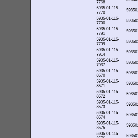
7768
5935-01-115-
59350
7770
5935-01-115-
59350
7790
5935-01-115-
59350
7791
5935-01-115-
59350
7799
5935-01-115-
59350
7914
5935-01-115-
59350
7937
5935-01-115-
59350
8570
5935-01-115-
59350
8571
5935-01-115-
59350
8572
5935-01-115-
59350
8573
5935-01-115-
59350
8574
5935-01-115-
59350
8575
5935-01-115-
59350