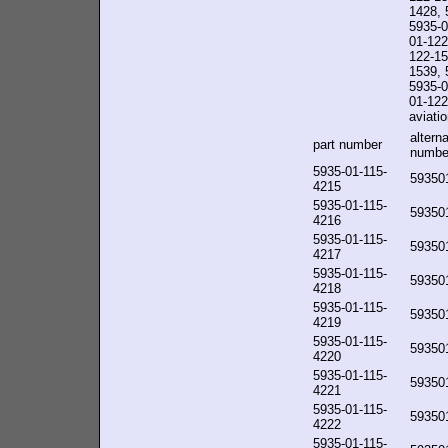
1428, 
5935-0
01-122
122-15
1539, 
5935-0
01-122-
aviatio
alterna
part number
numbe
5935-01-115-
59350
4215
5935-01-115-
59350
4216
5935-01-115-
59350
4217
5935-01-115-
59350
4218
5935-01-115-
59350
4219
5935-01-115-
59350
4220
5935-01-115-
59350
4221
5935-01-115-
59350
4222
5935-01-115-