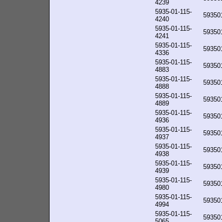
4239
5935-01-115-
59350
4240
5935-01-115-
59350
4241
5935-01-115-
59350
4336
5935-01-115-
59350
4883
5935-01-115-
59350
4888
5935-01-115-
59350
4889
5935-01-115-
59350
4936
5935-01-115-
59350
4937
5935-01-115-
59350
4938
5935-01-115-
59350
4939
5935-01-115-
59350
4980
5935-01-115-
59350
4994
5935-01-115-
59350
5065