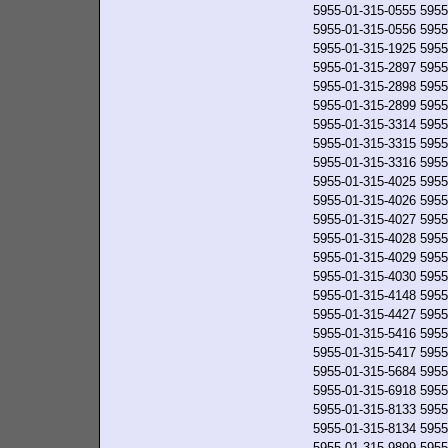
5955-01-315-0555
5955
5955-01-315-0556
5955
5955-01-315-1925
5955
5955-01-315-2897
5955
5955-01-315-2898
5955
5955-01-315-2899
5955
5955-01-315-3314
5955
5955-01-315-3315
5955
5955-01-315-3316
5955
5955-01-315-4025
5955
5955-01-315-4026
5955
5955-01-315-4027
5955
5955-01-315-4028
5955
5955-01-315-4029
5955
5955-01-315-4030
5955
5955-01-315-4148
5955
5955-01-315-4427
5955
5955-01-315-5416
5955
5955-01-315-5417
5955
5955-01-315-5684
5955
5955-01-315-6918
5955
5955-01-315-8133
5955
5955-01-315-8134
5955
5955-01-315-9899
5955