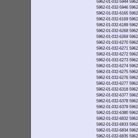
5962-01-032-5944
5962
5962-01-032-5946
5962
5962-01-032-6165
5962
5962-01-032-6169
5962
5962-01-032-6189
5962
5962-01-032-6268
5962
5962-01-032-6269
5962
5962-01-032-6270
5962
5962-01-032-6271
5962
5962-01-032-6272
5962
5962-01-032-6273
5962
5962-01-032-6274
5962
5962-01-032-6275
5962
5962-01-032-6276
5962
5962-01-032-6277
5962
5962-01-032-6318
5962
5962-01-032-6377
5962
5962-01-032-6378
5962
5962-01-032-6379
5962
5962-01-032-6380
5962
5962-01-032-6832
5962
5962-01-032-6833
5962
5962-01-032-6834
5962
5962-01-032-6835
5962