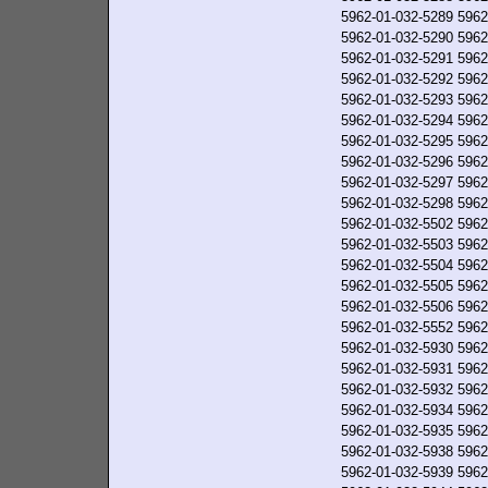
5962-01-032-5289
5962
5962-01-032-5290
5962
5962-01-032-5291
5962
5962-01-032-5292
5962
5962-01-032-5293
5962
5962-01-032-5294
5962
5962-01-032-5295
5962
5962-01-032-5296
5962
5962-01-032-5297
5962
5962-01-032-5298
5962
5962-01-032-5502
5962
5962-01-032-5503
5962
5962-01-032-5504
5962
5962-01-032-5505
5962
5962-01-032-5506
5962
5962-01-032-5552
5962
5962-01-032-5930
5962
5962-01-032-5931
5962
5962-01-032-5932
5962
5962-01-032-5934
5962
5962-01-032-5935
5962
5962-01-032-5938
5962
5962-01-032-5939
5962