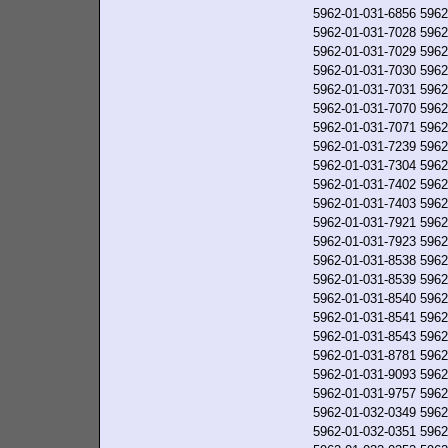
5962-01-031-6856
5962
5962-01-031-7028
5962
5962-01-031-7029
5962
5962-01-031-7030
5962
5962-01-031-7031
5962
5962-01-031-7070
5962
5962-01-031-7071
5962
5962-01-031-7239
5962
5962-01-031-7304
5962
5962-01-031-7402
5962
5962-01-031-7403
5962
5962-01-031-7921
5962
5962-01-031-7923
5962
5962-01-031-8538
5962
5962-01-031-8539
5962
5962-01-031-8540
5962
5962-01-031-8541
5962
5962-01-031-8543
5962
5962-01-031-8781
5962
5962-01-031-9093
5962
5962-01-031-9757
5962
5962-01-032-0349
5962
5962-01-032-0351
5962