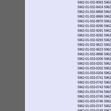
5962-01-032-8093
5962
5962-01-032-8424
5962
5962-01-032-8868
5962
5962-01-032-8869
5962
5962-01-032-8870
5962
5962-01-032-9290
5962
5962-01-032-9291
5962
5962-01-032-9292
5962
5962-01-032-9293
5962
5962-01-032-9622
5962
5962-01-032-9623
5962
5962-01-032-9896
5962
5962-01-033-0200
5962
5962-01-033-0201
5962
5962-01-033-0202
5962
5962-01-033-0204
5962
5962-01-033-0741
5962
5962-01-033-0742
5962
5962-01-033-0743
5962
5962-01-033-0744
5962
5962-01-033-0745
5962
5962-01-033-0746
5962
5962-01-033-0747
5962
5962-01-033-0748
5962