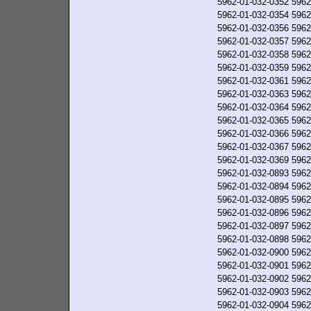
5962-01-032-0352
5962
5962-01-032-0354
5962
5962-01-032-0356
5962
5962-01-032-0357
5962
5962-01-032-0358
5962
5962-01-032-0359
5962
5962-01-032-0361
5962
5962-01-032-0363
5962
5962-01-032-0364
5962
5962-01-032-0365
5962
5962-01-032-0366
5962
5962-01-032-0367
5962
5962-01-032-0369
5962
5962-01-032-0893
5962
5962-01-032-0894
5962
5962-01-032-0895
5962
5962-01-032-0896
5962
5962-01-032-0897
5962
5962-01-032-0898
5962
5962-01-032-0900
5962
5962-01-032-0901
5962
5962-01-032-0902
5962
5962-01-032-0903
5962
5962-01-032-0904
5962