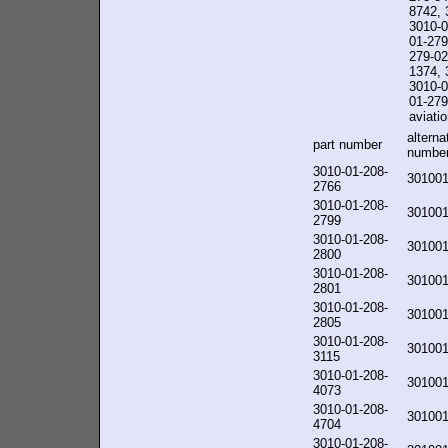
8742, 
3010-0
01-279
279-02
1374, 
3010-0
01-279-
aviatio
alterna
part number
numbe
3010-01-208-
30100
2766
3010-01-208-
30100
2799
3010-01-208-
30100
2800
3010-01-208-
30100
2801
3010-01-208-
30100
2805
3010-01-208-
30100
3115
3010-01-208-
30100
4073
3010-01-208-
30100
4704
3010-01-208-