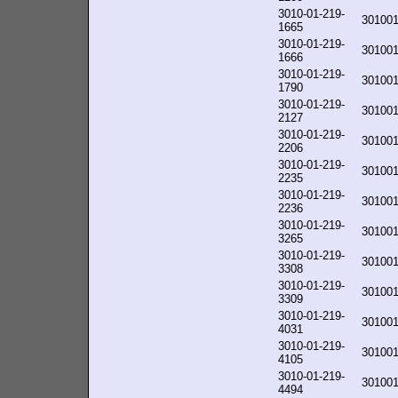
3010-01-219-
30100
1665
3010-01-219-
30100
1666
3010-01-219-
30100
1790
3010-01-219-
30100
2127
3010-01-219-
30100
2206
3010-01-219-
30100
2235
3010-01-219-
30100
2236
3010-01-219-
30100
3265
3010-01-219-
30100
3308
3010-01-219-
30100
3309
3010-01-219-
30100
4031
3010-01-219-
30100
4105
3010-01-219-
30100
4494